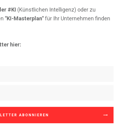
er #KI
(Künstlichen Intelligenz) oder zu
en
"KI-Masterplan"
für Ihr Unternehmen finden
ter hier:
LETTER ABONNIEREN