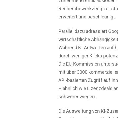
zunehmend Kritik auslösen. 
Recherchewerkzeug zur stru
erweitert und beschleunigt.
Parallel dazu adressiert Goo
wirtschaftliche Abhängigke
Während KI-Antworten auf h
durch weniger Klicks potenz
Die EU-Kommission untersuch
mit über 3000 kommerziellen
API-basierten Zugriff auf I
– ähnlich wie Lizenzdeals and
schwerer wiegen.
Die Ausweitung von KI-Zus