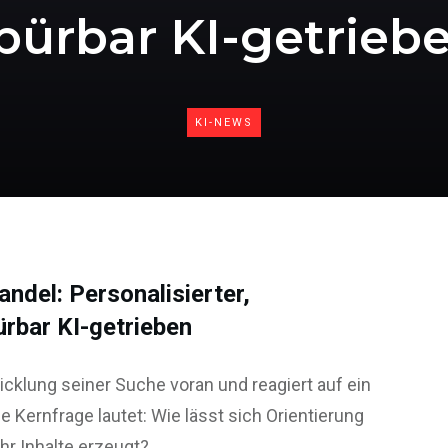
pürbar KI-getrieb
KI-NEWS
ndel: Personalisierter,
ürbar KI-getrieben
icklung seiner Suche voran und reagiert auf ein
e Kernfrage lautet: Wie lässt sich Orientierung
r Inhalte erzeugt?