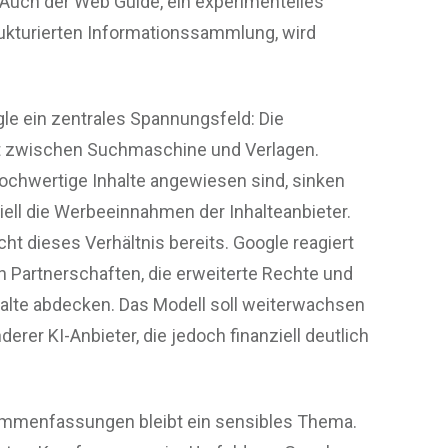
Auch der Web Guide, ein experimentelles
kturierten Informationssammlung, wird
gle ein zentrales Spannungsfeld: Die
it zwischen Suchmaschine und Verlagen.
ochwertige Inhalte angewiesen sind, sinken
iell die Werbeeinnahmen der Inhalteanbieter.
t dieses Verhältnis bereits. Google reagiert
 Partnerschaften, die erweiterte Rechte und
nhalte abdecken. Das Modell soll weiterwachsen
erer KI-Anbieter, die jedoch finanziell deutlich
ammenfassungen bleibt ein sensibles Thema.