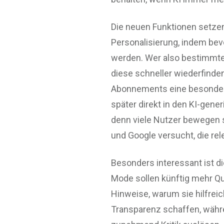
Die neuen Funktionen setzen 
Personalisierung, indem bevo
werden. Wer also bestimmten
diese schneller wiederfinde
Abonnements eine besondere
später direkt in den KI-gener
denn viele Nutzer bewegen s
und Google versucht, die re
Besonders interessant ist di
Mode sollen künftig mehr Qu
Hinweise, warum sie hilfrei
Transparenz schaffen, wäh