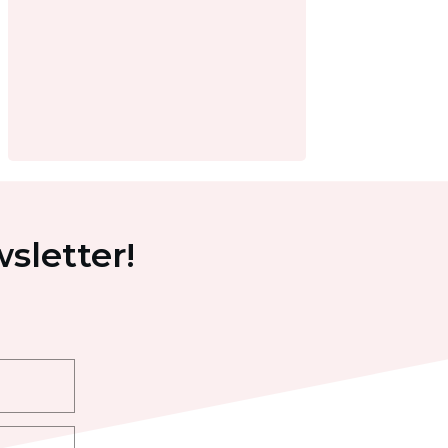
sletter!