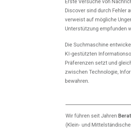
Erste Versuche von Nachri
Discover sind durch Fehler a
verweist auf mögliche Ungen
Unterstützung empfunden wi
Die Suchmaschine entwickelt
KI-gestützten Informationsob
Präferenzen setzt und gleich
zwischen Technologie, Info
bewahren.
Wir führen seit Jahren
Berat
(Klein- und Mittelständisch