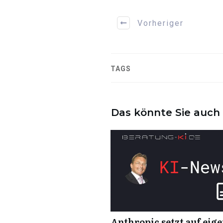
Vorheriger
TAGS
Das könnte Sie auch 
Anthropic setzt auf eige