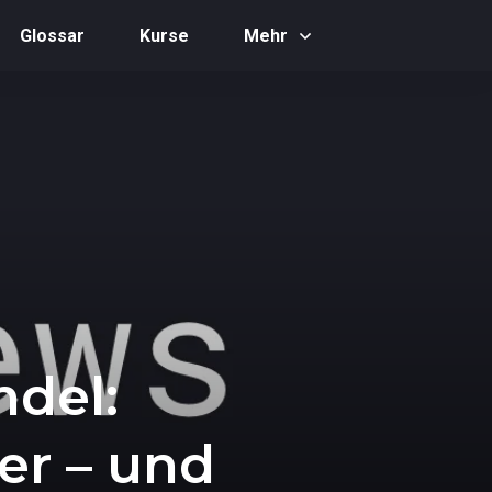
Glossar
Kurse
Mehr
del:
rer – und