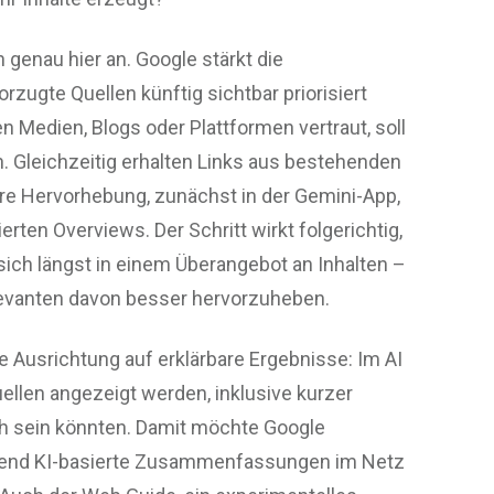
genau hier an. Google stärkt die
rzugte Quellen künftig sichtbar priorisiert
 Medien, Blogs oder Plattformen vertraut, soll
n. Gleichzeitig erhalten Links aus bestehenden
 Hervorhebung, zunächst in der Gemini-App,
ierten Overviews. Der Schritt wirkt folgerichtig,
ich längst in einem Überangebot an Inhalten –
levanten davon besser hervorzuheben.
e Ausrichtung auf erklärbare Ergebnisse: Im AI
ellen angezeigt werden, inklusive kurzer
ch sein könnten. Damit möchte Google
rend KI-basierte Zusammenfassungen im Netz