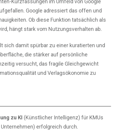
chten-Kurzfassungen im Umfeld von Google
ufgefallen. Google adressiert das offen und
auigkeiten. Ob diese Funktion tatsächlich als
rd, hängt stark vom Nutzungsverhalten ab.
 sich damit spürbar zu einer kuratierten und
erfläche, die stärker auf persönliche
zeitig versucht, das fragile Gleichgewicht
rmationsqualität und Verlagsökonomie zu
ung zu KI
(Künstlicher Intelligenz) für KMUs
e Unternehmen) erfolgreich durch.