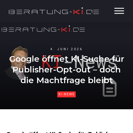
4. JUNI 2026
Google öffnet KI-Suche für
Publisher-Opt-out – doch
die Machtfrage bleibt
KI-NEWS