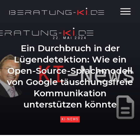
22. MAI 2024
Ein Durchbruch in der
Lügendetektion: Wie ein
Open-Source-Sprachmodell
von Google täuschungsfreie
Kommunikation
unterstützen könnte
KI-NEWS