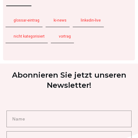
glossar-eintrag
ki-news
linkedin-live
nicht kategorisiert
vortrag
Abonnieren Sie jetzt unseren
Newsletter!