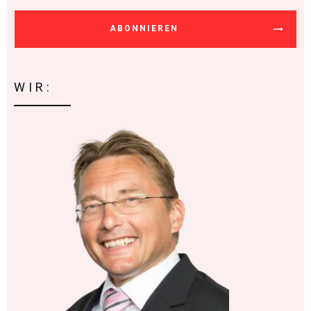
ABONNIEREN
WIR: