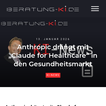
13. JANUAR 2026
Anthropic drängt mit
„Claude for Healthcare“ in
den Gesundheitsmarkt
KI-NEWS