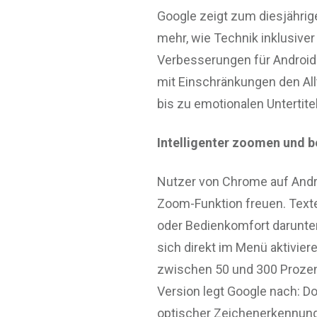
Google zeigt zum diesjährig
mehr, wie Technik inklusiver
Verbesserungen für Androi
mit Einschränkungen den All
bis zu emotionalen Untertitel
Intelligenter zoomen und b
Nutzer von Chrome auf Andro
Zoom-Funktion freuen. Texte
oder Bedienkomfort darunter
sich direkt im Menü aktivier
zwischen 50 und 300 Prozent
Version legt Google nach: Do
optischer Zeichenerkennung 