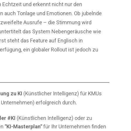
in Echtzeit und erkennt nicht nur den
rn auch Tonlage und Emotionen. Ob jubelnde
zweifelte Ausrufe – die Stimmung wird
h untertitelt das System Nebengeräusche wie
st steht das Feature auf Englisch in
fügung, ein globaler Rollout ist jedoch zu
ung zu KI
(Künstlicher Intelligenz) für KMUs
e Unternehmen) erfolgreich durch.
er #KI
(Künstlichen Intelligenz) oder zu
en
"KI-Masterplan"
für Ihr Unternehmen finden