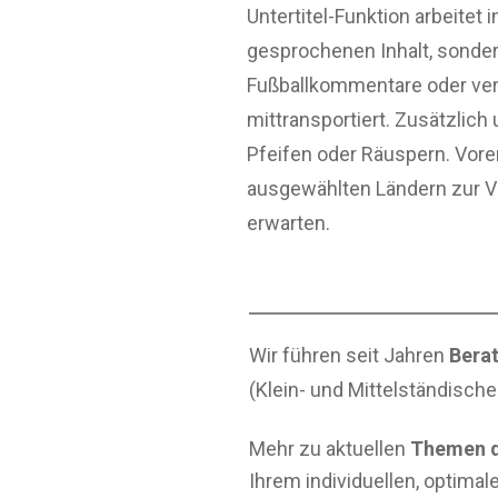
Untertitel-Funktion arbeitet 
gesprochenen Inhalt, sonde
Fußballkommentare oder ver
mittransportiert. Zusätzlic
Pfeifen oder Räuspern. Vorer
ausgewählten Ländern zur Ver
erwarten.
Wir führen seit Jahren
Berat
(Klein- und Mittelständisch
Mehr zu aktuellen
Themen d
Ihrem individuellen, optimal