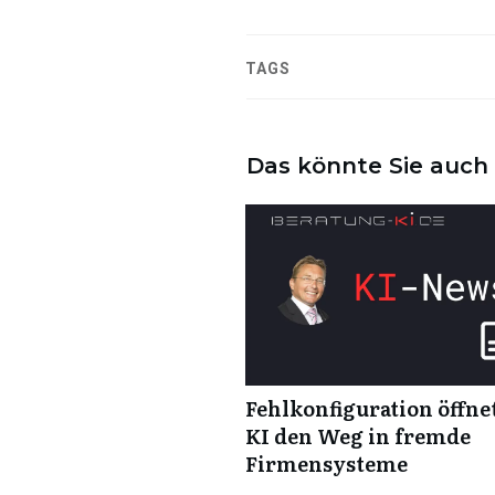
TAGS
Das könnte Sie auch 
Fehlkonfiguration öffne
KI den Weg in fremde
Firmensysteme