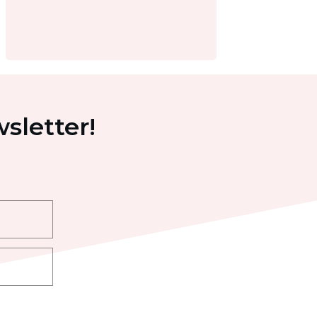
sletter!