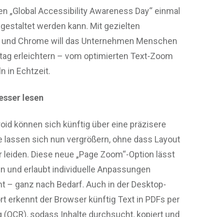
en „Global Accessibility Awareness Day“ einmal
 gestaltet werden kann. Mit gezielten
d und Chrome will das Unternehmen Menschen
tag erleichtern – vom optimierten Text-Zoom
n in Echtzeit.
esser lesen
id können sich künftig über eine präzisere
 lassen sich nun vergrößern, ohne dass Layout
 leiden. Diese neue „Page Zoom“-Option lässt
en und erlaubt individuelle Anpassungen
 – ganz nach Bedarf. Auch in der Desktop-
rt erkennt der Browser künftig Text in PDFs per
(OCR), sodass Inhalte durchsucht, kopiert und