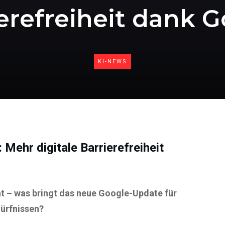
erefreiheit dank 
KI-NEWS
Mehr digitale Barrierefreiheit
ht – was bringt das neue Google-Update für
ürfnissen?