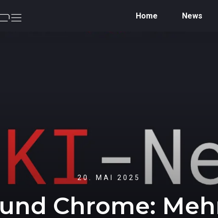
Home
News
20. MAI 2025
und Chrome: Mehr