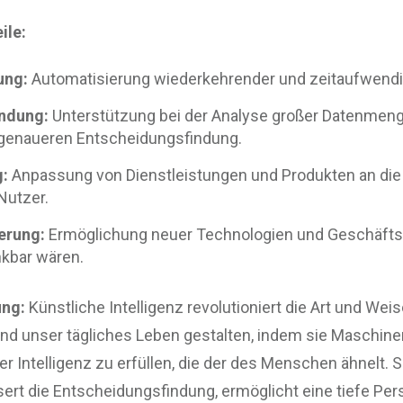
ile:
ung:
Automatisierung wiederkehrender und zeitaufwendi
ndung:
Unterstützung bei der Analyse großer Datenmen
 genaueren Entscheidungsfindung.
g:
Anpassung von Dienstleistungen und Produkten an die 
Nutzer.
erung:
Ermöglichung neuer Technologien und Geschäftsm
nkbar wären.
ng:
Künstliche Intelligenz revolutioniert die Art und Weis
 und unser tägliches Leben gestalten, indem sie Maschine
r Intelligenz zu erfüllen, die der des Menschen ähnelt. Si
sert die Entscheidungsfindung, ermöglicht eine tiefe Per