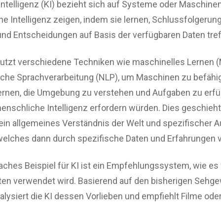
ntelligenz (KI) bezieht sich auf Systeme oder Maschinen
 Intelligenz zeigen, indem sie lernen, Schlussfolgerun
nd Entscheidungen auf Basis der verfügbaren Daten tref
utzt verschiedene Techniken wie maschinelles Lernen (
iche Sprachverarbeitung (NLP), um Maschinen zu befähi
ernen, die Umgebung zu verstehen und Aufgaben zu erfül
nschliche Intelligenz erfordern würden. Dies geschieh
in allgemeines Verständnis der Welt und spezifischer 
 welches dann durch spezifische Daten und Erfahrungen ve
aches Beispiel für KI ist ein Empfehlungssystem, wie es 
ten verwendet wird. Basierend auf den bisherigen Sehg
lysiert die KI dessen Vorlieben und empfiehlt Filme oder
.