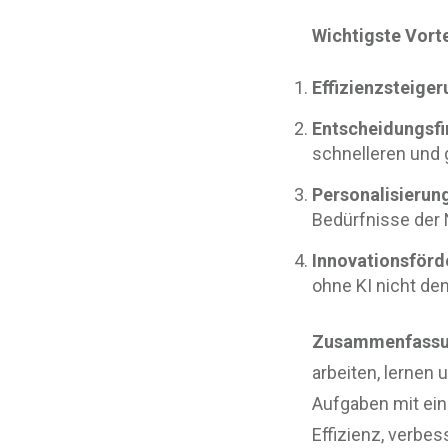
Wichtigste Vorte
Effizienzsteiger
Entscheidungsfi
schnelleren und
Personalisierun
Bedürfnisse der 
Innovationsförd
ohne KI nicht de
Zusammenfassu
arbeiten, lernen
Aufgaben mit eine
Effizienz, verbes