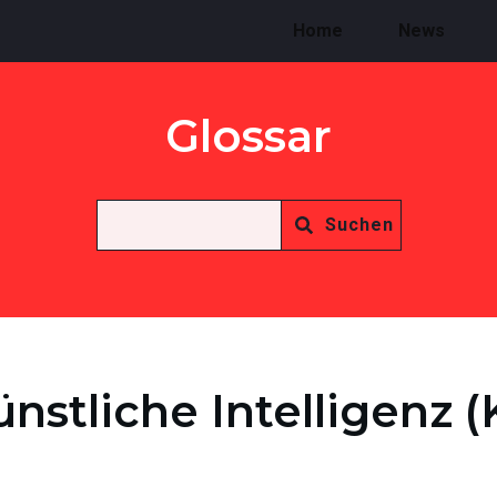
Home
News
Glossar
Suchen
nstliche Intelligenz (