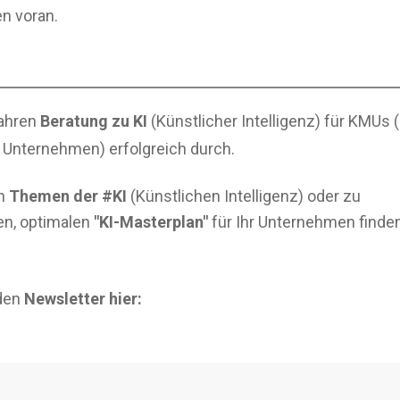
en voran.
Jahren
Beratung zu KI
(Künstlicher Intelligenz) für KMUs (
 Unternehmen) erfolgreich durch.
en
Themen der #KI
(Künstlichen Intelligenz) oder zu
len, optimalen
"KI-Masterplan"
für Ihr Unternehmen finde
den
Newsletter hier: