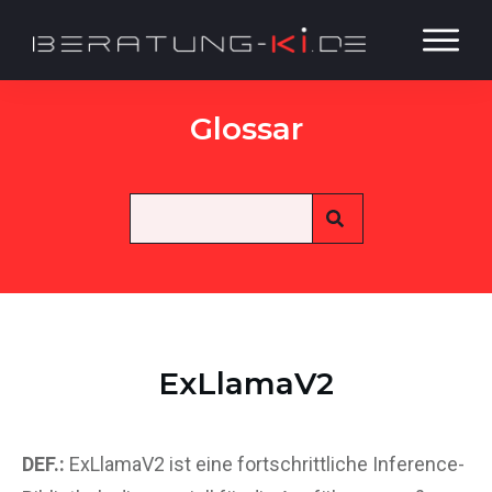
Glossar
ExLlamaV2
DEF.:
ExLlamaV2 ist eine fortschrittliche Inference-