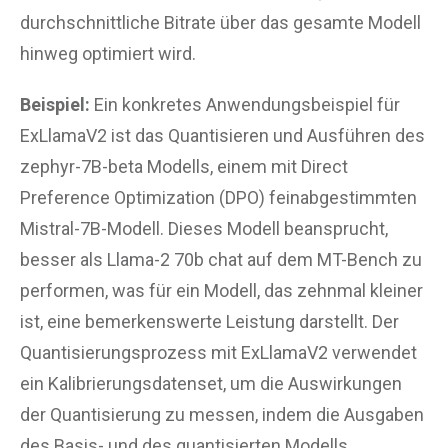
durchschnittliche Bitrate über das gesamte Modell
hinweg optimiert wird​
​.
Beispiel:
Ein konkretes Anwendungsbeispiel für
ExLlamaV2 ist das Quantisieren und Ausführen des
zephyr-7B-beta Modells, einem mit Direct
Preference Optimization (DPO) feinabgestimmten
Mistral-7B-Modell. Dieses Modell beansprucht,
besser als Llama-2 70b chat auf dem MT-Bench zu
performen, was für ein Modell, das zehnmal kleiner
ist, eine bemerkenswerte Leistung darstellt. Der
Quantisierungsprozess mit ExLlamaV2 verwendet
ein Kalibrierungsdatenset, um die Auswirkungen
der Quantisierung zu messen, indem die Ausgaben
des Basis- und des quantisierten Modells