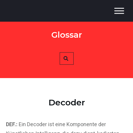
Home
Glossar
News
Glossar
Kurse
Mehr
Decoder
DEF.:
Ein Decoder ist eine Komponente der